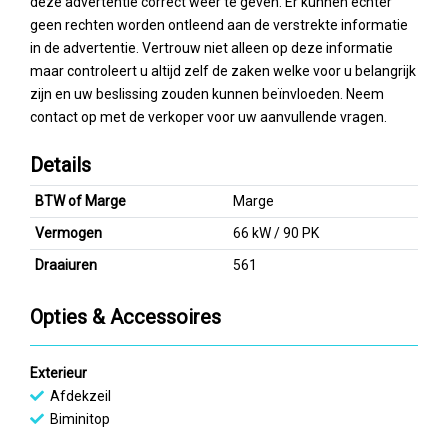
deze advertentie correct weer te geven. Er kunnen echter
geen rechten worden ontleend aan de verstrekte informatie
in de advertentie. Vertrouw niet alleen op deze informatie
maar controleert u altijd zelf de zaken welke voor u belangrijk
zijn en uw beslissing zouden kunnen beïnvloeden. Neem
contact op met de verkoper voor uw aanvullende vragen.
Details
BTW of Marge
Marge
Vermogen
66 kW / 90 PK
Draaiuren
561
Opties & Accessoires
Exterieur
Afdekzeil
Biminitop