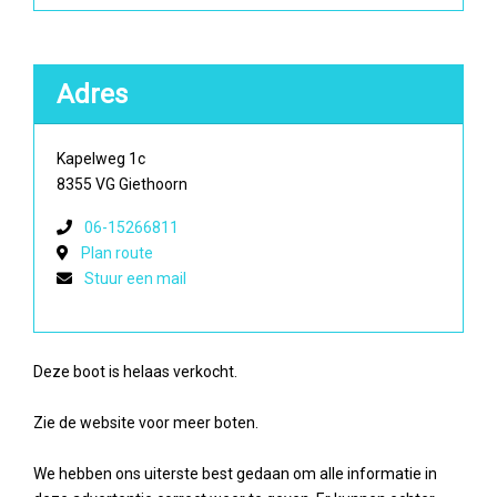
Adres
Kapelweg 1c
8355 VG Giethoorn
06-15266811
Plan route
Stuur een mail
Deze boot is helaas verkocht.
Zie de website voor meer boten.
We hebben ons uiterste best gedaan om alle informatie in