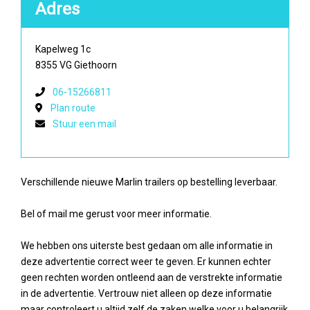
Adres
Kapelweg 1c
8355 VG Giethoorn
06-15266811
Plan route
Stuur een mail
Verschillende nieuwe Marlin trailers op bestelling leverbaar.
Bel of mail me gerust voor meer informatie.
We hebben ons uiterste best gedaan om alle informatie in
deze advertentie correct weer te geven. Er kunnen echter
geen rechten worden ontleend aan de verstrekte informatie
in de advertentie. Vertrouw niet alleen op deze informatie
maar controleert u altijd zelf de zaken welke voor u belangrijk