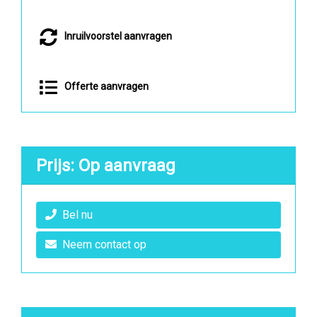
Inruilvoorstel aanvragen
Offerte aanvragen
Prijs: Op aanvraag
Bel nu
Neem contact op